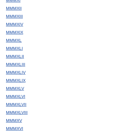
MMMXI
MMMXII
MMMXIII
MMMXIV
MMMXIX
MMMXL
MMMXLI
MMMXLII
MMMXLIII
MMMXLIV
MMMXLIX
MMMXLV
MMMXLVI
MMMXLVII
MMMXLVIII
MMMXV
MMMXVI