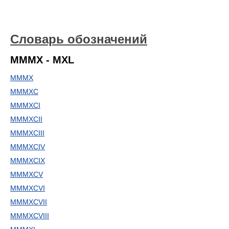
Словарь обозначений
MMMX - MXL
MMMX
MMMXC
MMMXCI
MMMXCII
MMMXCIII
MMMXCIV
MMMXCIX
MMMXCV
MMMXCVI
MMMXCVII
MMMXCVIII