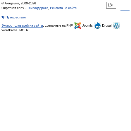
© Академик, 2000-2026
18+
Обратная связь:
Техподдержка
,
Реклама на сайте
👣 Путешествия
Экспорт словарей на сайты
, сделанные на PHP,
Joomla,
Drupal,
WordPress, MODx.