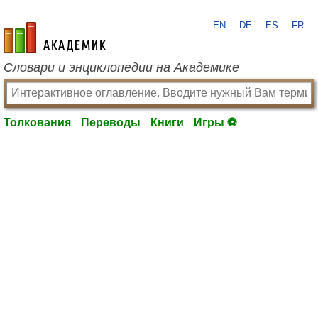
EN
DE
ES
FR
academic.ru
Словари и энциклопедии на Академике
Толкования
Переводы
Книги
Игры ⚽