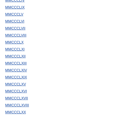
MMCCCLIV
MMCCCLIX
MMCCCLV
MMCCCLVI
MMCCCLVII
MMCCCLVIII
MMCCCLX
MMCCCLXI
MMCCCLXII
MMCCCLXIII
MMCCCLXIV
MMCCCLXIX
MMCCCLXV
MMCCCLXVI
MMCCCLXVII
MMCCCLXVIII
MMCCCLXX