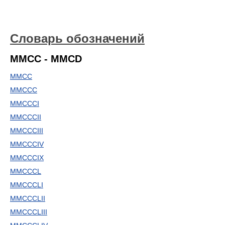
Словарь обозначений
MMCC - MMCD
MMCC
MMCCC
MMCCCI
MMCCCII
MMCCCIII
MMCCCIV
MMCCCIX
MMCCCL
MMCCCLI
MMCCCLII
MMCCCLIII