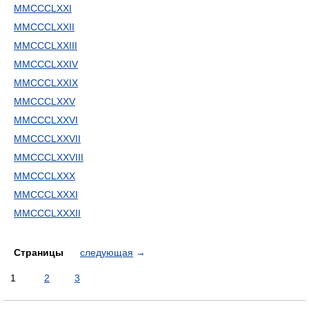
MMCCCLXXI
MMCCCLXXII
MMCCCLXXIII
MMCCCLXXIV
MMCCCLXXIX
MMCCCLXXV
MMCCCLXXVI
MMCCCLXXVII
MMCCCLXXVIII
MMCCCLXXX
MMCCCLXXXI
MMCCCLXXXII
Страницы
следующая
→
1
2
3