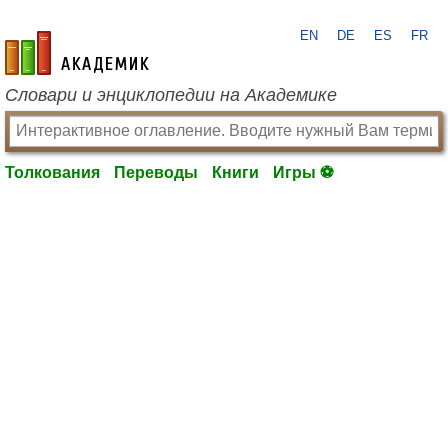
EN
DE
ES
FR
academic.ru
Словари и энциклопедии на Академике
Толкования
Переводы
Книги
Игры ⚽