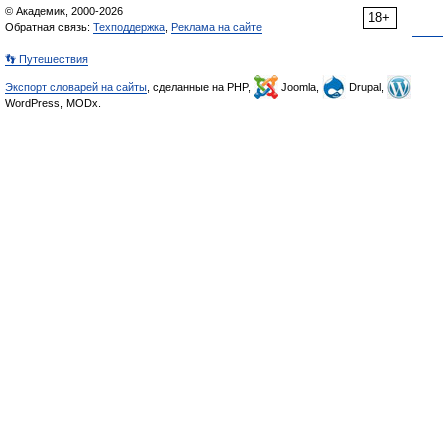
© Академик, 2000-2026
18+
Обратная связь:
Техподдержка
,
Реклама на сайте
👣 Путешествия
Экспорт словарей на сайты
, сделанные на PHP,
Joomla,
Drupal,
WordPress, MODx.