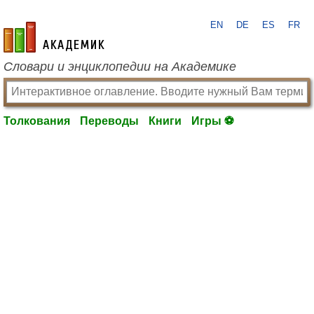
EN
DE
ES
FR
academic.ru
Словари и энциклопедии на Академике
Толкования
Переводы
Книги
Игры ⚽