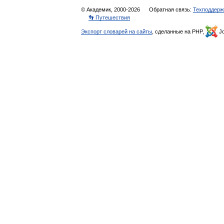
© Академик, 2000-2026
Обратная связь:
Техподдерж
👣 Путешествия
Экспорт словарей на сайты
, сделанные на PHP,
Jo