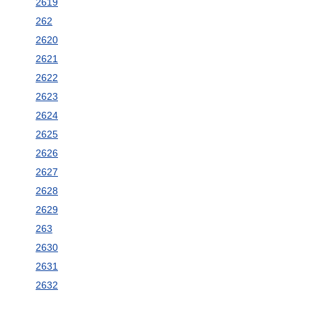
2619
262
2620
2621
2622
2623
2624
2625
2626
2627
2628
2629
263
2630
2631
2632