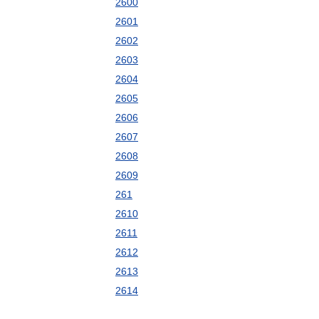
2600
2601
2602
2603
2604
2605
2606
2607
2608
2609
261
2610
2611
2612
2613
2614