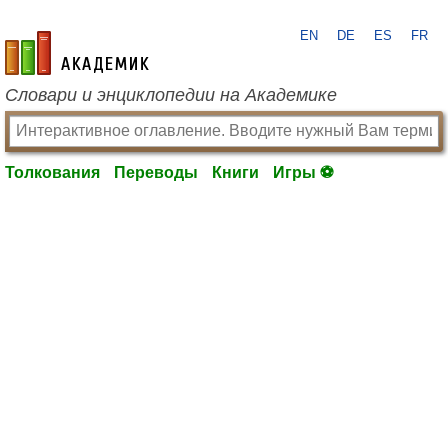
EN
DE
ES
FR
academic.ru
Словари и энциклопедии на Академике
Толкования
Переводы
Книги
Игры ⚽