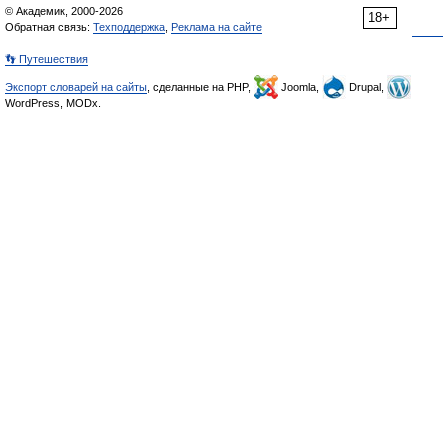
© Академик, 2000-2026
18+
Обратная связь:
Техподдержка
,
Реклама на сайте
👣 Путешествия
Экспорт словарей на сайты
, сделанные на PHP,
Joomla,
Drupal,
WordPress, MODx.