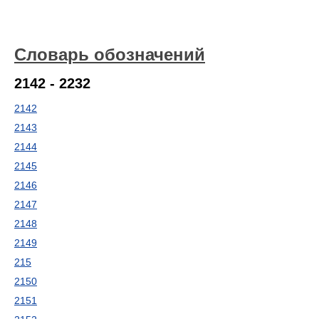
Словарь обозначений
2142 - 2232
2142
2143
2144
2145
2146
2147
2148
2149
215
2150
2151