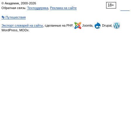
© Академик, 2000-2026
18+
Обратная связь:
Техподдержка
,
Реклама на сайте
👣 Путешествия
Экспорт словарей на сайты
, сделанные на PHP,
Joomla,
Drupal,
WordPress, MODx.