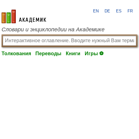
EN
DE
ES
FR
academic.ru
Словари и энциклопедии на Академике
Толкования
Переводы
Книги
Игры ⚽