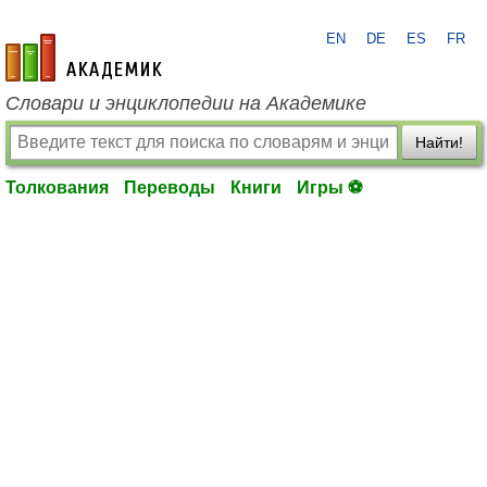
EN
DE
ES
FR
academic.ru
Словари и энциклопедии на Академике
Найти!
Толкования
Переводы
Книги
Игры ⚽