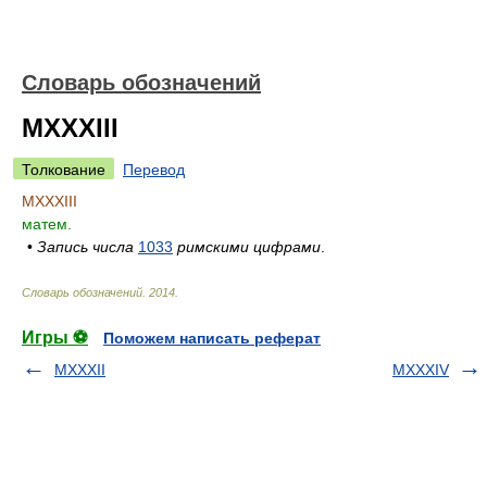
Словарь обозначений
MXXXIII
Толкование
Перевод
MXXXIII
матем.
•
Запись числа
1033
римскими цифрами
.
Словарь обозначений
.
2014
.
Игры ⚽
Поможем написать реферат
MXXXII
MXXXIV