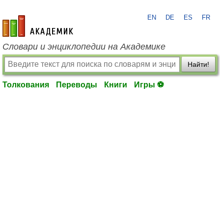
EN
DE
ES
FR
academic.ru
Словари и энциклопедии на Академике
Найти!
Толкования
Переводы
Книги
Игры ⚽