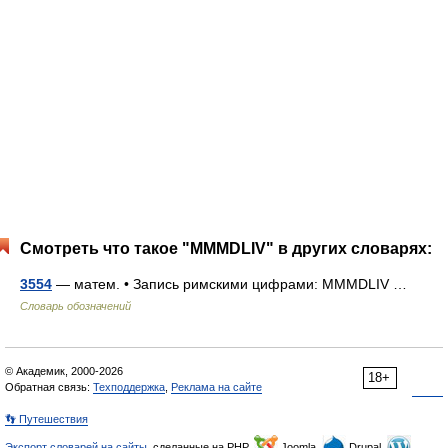
Смотреть что такое "MMMDLIV" в других словарях:
3554
— матем. • Запись римскими цифрами: MMMDLIV …
Словарь обозначений
© Академик, 2000-2026
18+
Обратная связь:
Техподдержка
,
Реклама на сайте
👣 Путешествия
Экспорт словарей на сайты
, сделанные на PHP,
Joomla,
Drupal,