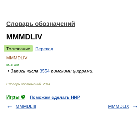
Словарь обозначений
MMMDLIV
Толкование
Перевод
MMMDLIV
матем.
•
Запись числа
3554
римскими цифрами
.
Словарь обозначений
.
2014
.
Игры ⚽
Поможем сделать НИР
MMMDLIII
MMMDLIX