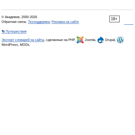
© Академик, 2000-2026
18+
Обратная связь:
Техподдержка
,
Реклама на сайте
👣 Путешествия
Экспорт словарей на сайты
, сделанные на PHP,
Joomla,
Drupal,
WordPress, MODx.