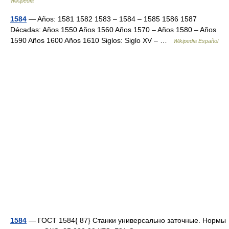
Wikipedia
1584
— Años: 1581 1582 1583 – 1584 – 1585 1586 1587
Décadas: Años 1550 Años 1560 Años 1570 – Años 1580 – Años
1590 Años 1600 Años 1610 Siglos: Siglo XV – …
Wikipedia Español
1584
— ГОСТ 1584{ 87} Станки универсально заточные. Нормы