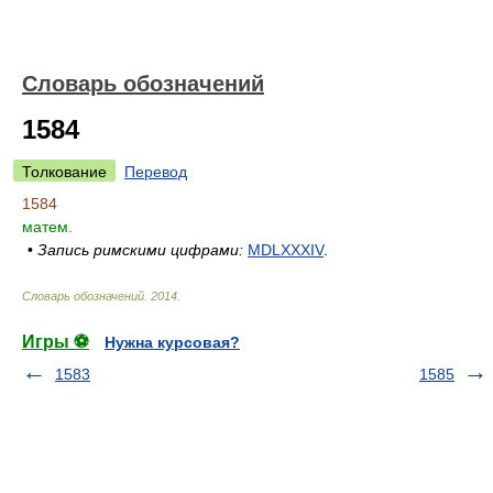
Словарь обозначений
1584
Толкование
Перевод
1584
матем.
•
Запись римскими цифрами:
MDLXXXIV
.
Словарь обозначений
.
2014
.
Игры ⚽
Нужна курсовая?
1583
1585