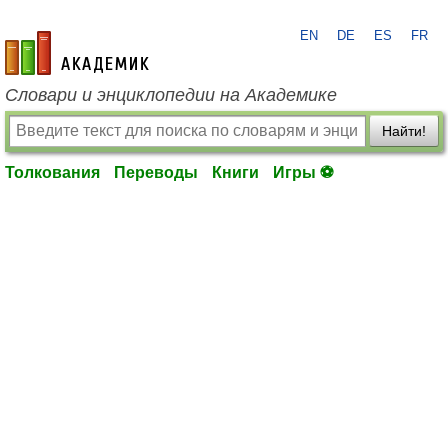
EN
DE
ES
FR
academic.ru
Словари и энциклопедии на Академике
Найти!
Толкования
Переводы
Книги
Игры ⚽