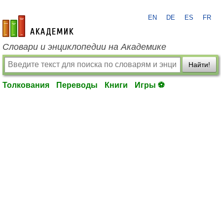
EN
DE
ES
FR
academic.ru
Словари и энциклопедии на Академике
Найти!
Толкования
Переводы
Книги
Игры ⚽