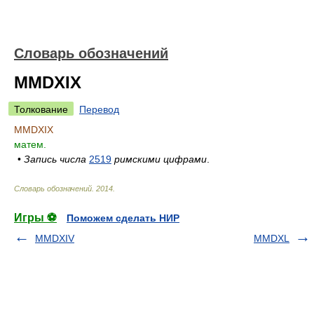
Словарь обозначений
MMDXIX
Толкование
Перевод
MMDXIX
матем.
•
Запись числа
2519
римскими цифрами
.
Словарь обозначений
.
2014
.
Игры ⚽
Поможем сделать НИР
MMDXIV
MMDXL