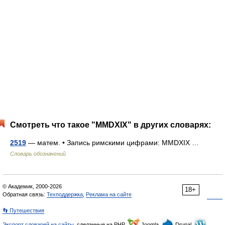
Смотреть что такое "MMDXIX" в других словарях:
2519
— матем. • Запись римскими цифрами: MMDXIX …
Словарь обозначений
© Академик, 2000-2026
18+
Обратная связь:
Техподдержка
,
Реклама на сайте
👣 Путешествия
Экспорт словарей на сайты
, сделанные на PHP,
Joomla,
Drupal,