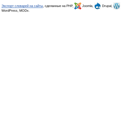
Экспорт словарей на сайты
, сделанные на PHP,
Joomla,
Drupal,
WordPress, MODx.