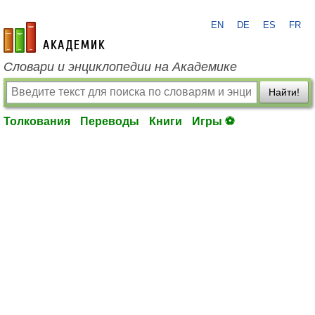
EN
DE
ES
FR
academic.ru
Словари и энциклопедии на Академике
Найти!
Толкования
Переводы
Книги
Игры ⚽