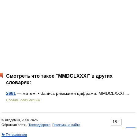
Смотреть что такое "MMDCLXXXI" в других
словарях:
2681
— матем. • Запись римскими цифрами: MMDCLXXXI …
Словарь обозначений
© Академик, 2000-2026
18+
Обратная связь:
Техподдержка
,
Реклама на сайте
👣 Путешествия