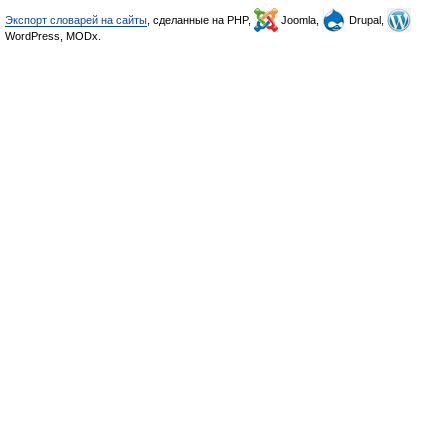
Экспорт словарей на сайты
, сделанные на PHP,
Joomla,
Drupal,
WordPress, MODx.