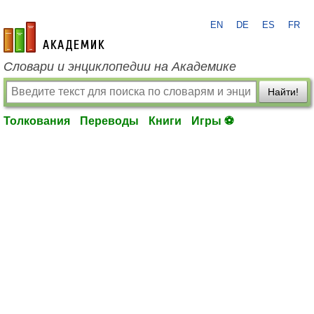
EN
DE
ES
FR
academic.ru
Словари и энциклопедии на Академике
Найти!
Толкования
Переводы
Книги
Игры ⚽