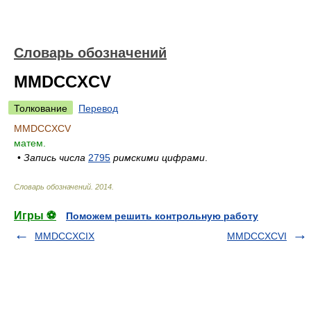
Словарь обозначений
MMDCCXCV
Толкование
Перевод
MMDCCXCV
матем.
•
Запись числа
2795
римскими цифрами
.
Словарь обозначений
.
2014
.
Игры ⚽
Поможем решить контрольную работу
MMDCCXCIX
MMDCCXCVI