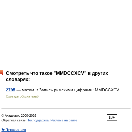
Смотреть что такое "MMDCCXCV" в других
словарях:
2795
— матем. • Запись римскими цифрами: MMDCCXCV …
Словарь обозначений
© Академик, 2000-2026
18+
Обратная связь:
Техподдержка
,
Реклама на сайте
👣 Путешествия