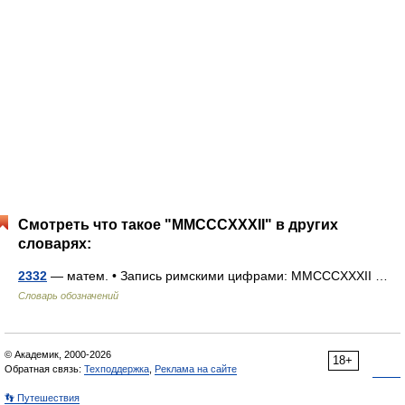
Смотреть что такое "MMCCCXXXII" в других
словарях:
2332
— матем. • Запись римскими цифрами: MMCCCXXXII …
Словарь обозначений
© Академик, 2000-2026
18+
Обратная связь:
Техподдержка
,
Реклама на сайте
👣 Путешествия