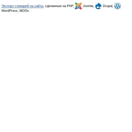
Экспорт словарей на сайты
, сделанные на PHP,
Joomla,
Drupal,
WordPress, MODx.