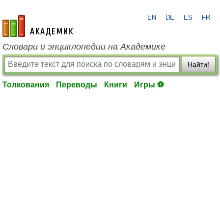
EN
DE
ES
FR
academic.ru
Словари и энциклопедии на Академике
Найти!
Толкования
Переводы
Книги
Игры ⚽