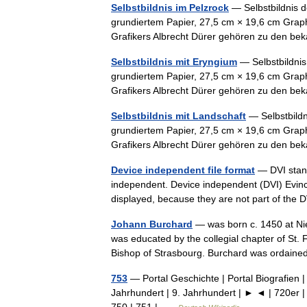
Selbstbildnis im Pelzrock
— Selbstbildnis de
grundiertem Papier, 27,5 cm × 19,6 cm Grap
Grafikers Albrecht Dürer gehören zu den b
Selbstbildnis mit Eryngium
— Selbstbildnis 
grundiertem Papier, 27,5 cm × 19,6 cm Grap
Grafikers Albrecht Dürer gehören zu den b
Selbstbildnis mit Landschaft
— Selbstbildni
grundiertem Papier, 27,5 cm × 19,6 cm Grap
Grafikers Albrecht Dürer gehören zu den b
Device independent file format
— DVI stand
independent. Device independent (DVI) Evince
displayed, because they are not part of the
Johann Burchard
— was born c. 1450 at Nie
was educated by the collegial chapter of St.
Bishop of Strasbourg. Burchard was orda
753
— Portal Geschichte | Portal Biografien |
Jahrhundert | 9. Jahrhundert | ► ◄ | 720er |