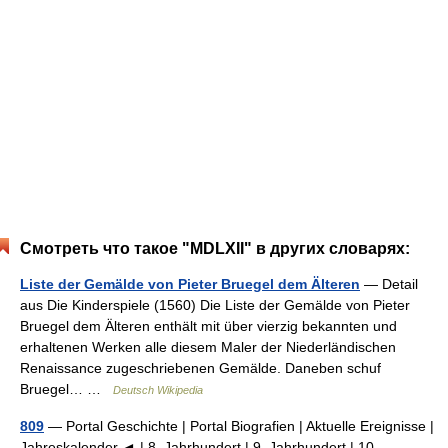
Смотреть что такое "MDLXII" в других словарях:
Liste der Gemälde von Pieter Bruegel dem Älteren
— Detail
aus Die Kinderspiele (1560) Die Liste der Gemälde von Pieter
Bruegel dem Älteren enthält mit über vierzig bekannten und
erhaltenen Werken alle diesem Maler der Niederländischen
Renaissance zugeschriebenen Gemälde. Daneben schuf
Bruegel… …
Deutsch Wikipedia
809
— Portal Geschichte | Portal Biografien | Aktuelle Ereignisse |
Jahreskalender ◄ | 8. Jahrhundert | 9. Jahrhundert | 10.