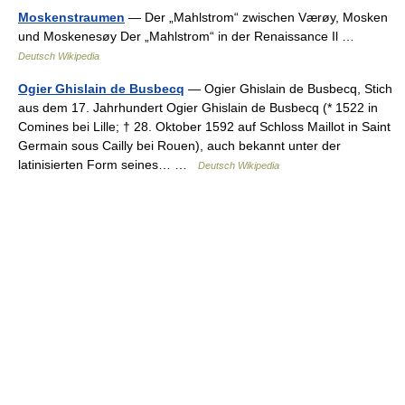
Moskenstraumen
— Der „Mahlstrom“ zwischen Værøy, Mosken
und Moskenesøy Der „Mahlstrom“ in der Renaissance Il …
Deutsch Wikipedia
Ogier Ghislain de Busbecq
— Ogier Ghislain de Busbecq, Stich
aus dem 17. Jahrhundert Ogier Ghislain de Busbecq (* 1522 in
Comines bei Lille; † 28. Oktober 1592 auf Schloss Maillot in Saint
Germain sous Cailly bei Rouen), auch bekannt unter der
latinisierten Form seines… …
Deutsch Wikipedia