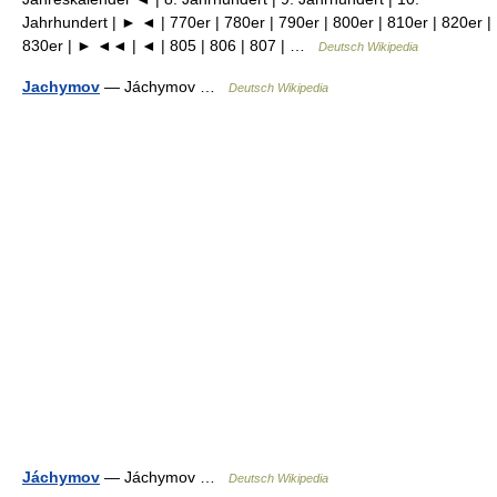
Jahrhundert | ► ◄ | 770er | 780er | 790er | 800er | 810er | 820er |
830er | ► ◄◄ | ◄ | 805 | 806 | 807 | …
Deutsch Wikipedia
Jachymov
— Jáchymov …
Deutsch Wikipedia
Jáchymov
— Jáchymov …
Deutsch Wikipedia