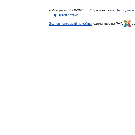
© Академик, 2000-2026
Обратная связь:
Техподдерж
👣 Путешествия
Экспорт словарей на сайты
, сделанные на PHP,
Jo