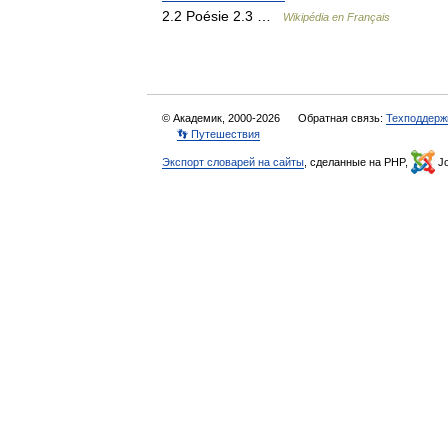
2.2 Poésie 2.3 …
Wikipédia en Français
© Академик, 2000-2026
Обратная связь:
Техподдерж
👣 Путешествия
Экспорт словарей на сайты
, сделанные на PHP,
Jo