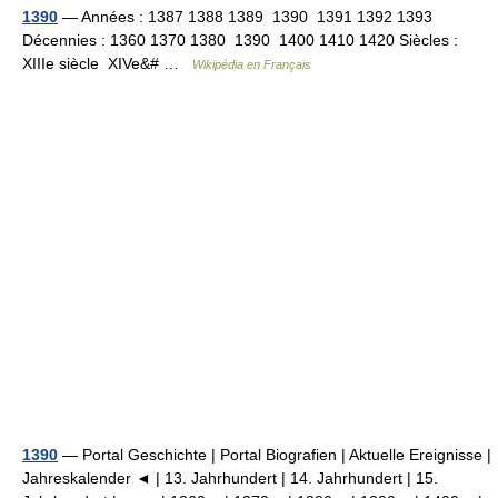
1390
— Années : 1387 1388 1389 1390 1391 1392 1393
Décennies : 1360 1370 1380 1390 1400 1410 1420 Siècles :
XIIIe siècle XIVe&# …
Wikipédia en Français
1390
— Portal Geschichte | Portal Biografien | Aktuelle Ereignisse |
Jahreskalender ◄ | 13. Jahrhundert | 14. Jahrhundert | 15.