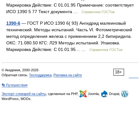
Маркировка Действие: С 01.01.95 Примечание: соответствует
ИСО 1390 5 77 Текст документа …
Справочник ГОСТов
1390-6
— ГОСТ Р ИСО 1390 6{ 93} Ангидрид малеиновый
технический. Методы испытаний. Часть VI. Фотометрический
метод определения железа с применением 2,2 бипиридила.
ОКС: 71.080.50 КГС: Л29 Методы испытаний. Упаковка.
Маркировка Действие: С 01.01.95… …
Справочник ГОСТов
© Академик, 2000-2026
18+
Обратная связь:
Техподдержка
,
Реклама на сайте
👣 Путешествия
Экспорт словарей на сайты
, сделанные на PHP,
Joomla,
Drupal,
WordPress, MODx.