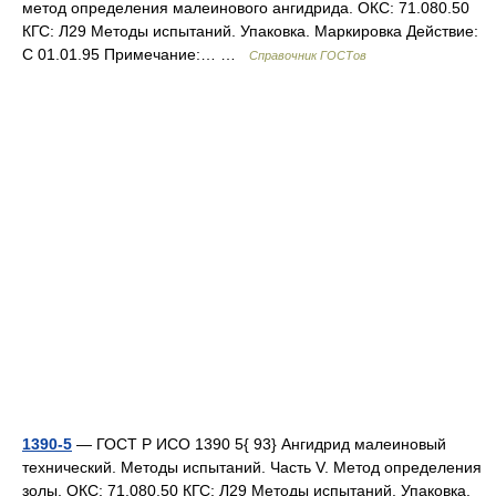
метод определения малеинового ангидрида. ОКС: 71.080.50
КГС: Л29 Методы испытаний. Упаковка. Маркировка Действие:
С 01.01.95 Примечание:… …
Справочник ГОСТов
1390-5
— ГОСТ Р ИСО 1390 5{ 93} Ангидрид малеиновый
технический. Методы испытаний. Часть V. Метод определения
золы. ОКС: 71.080.50 КГС: Л29 Методы испытаний. Упаковка.