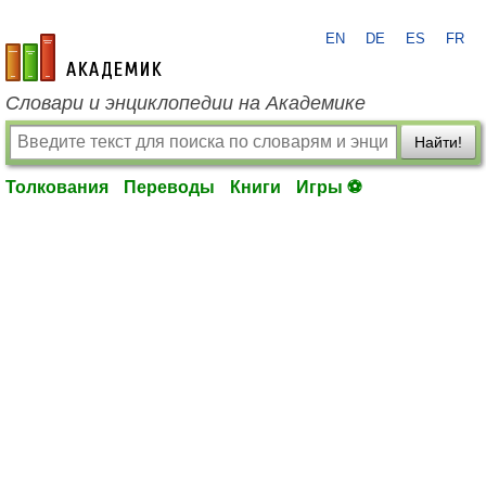
EN
DE
ES
FR
academic.ru
Словари и энциклопедии на Академике
Найти!
Толкования
Переводы
Книги
Игры ⚽