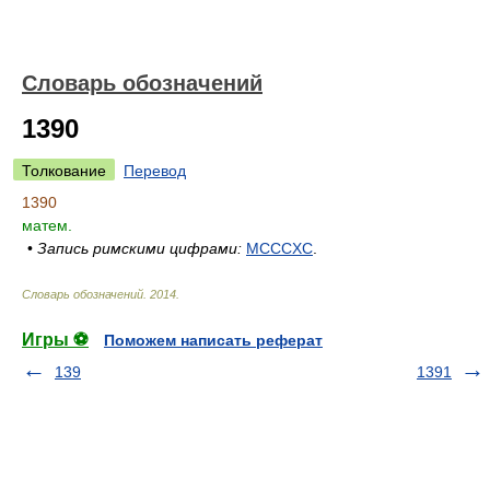
Словарь обозначений
1390
Толкование
Перевод
1390
матем.
•
Запись римскими цифрами:
MCCCXC
.
Словарь обозначений
.
2014
.
Игры ⚽
Поможем написать реферат
139
1391