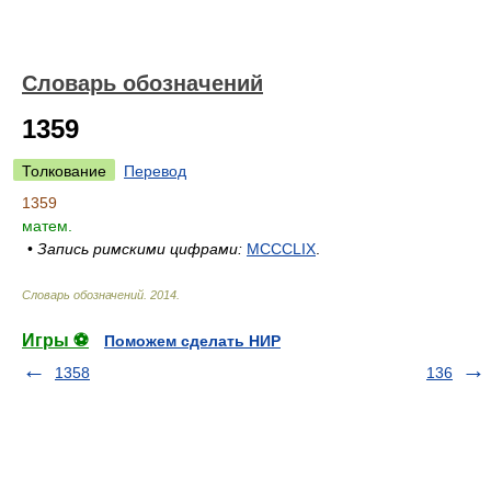
Словарь обозначений
1359
Толкование
Перевод
1359
матем.
•
Запись римскими цифрами:
MCCCLIX
.
Словарь обозначений
.
2014
.
Игры ⚽
Поможем сделать НИР
1358
136