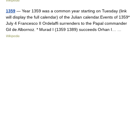
Wikipedia
1359
— Year 1359 was a common year starting on Tuesday (link
will display the full calendar) of the Julian calendar.Events of 1359*
July 4 Francesco II Ordelaffi surrenders to the Papal commander
Gil de Albornoz. * Murad I (1359 1389) succeeds Orhan I… …
Wikipedia