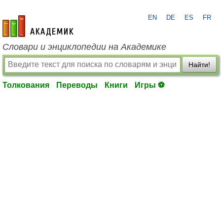
EN
DE
ES
FR
academic.ru
Словари и энциклопедии на Академике
Найти!
Толкования
Переводы
Книги
Игры ⚽