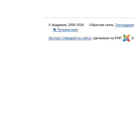
© Академик, 2000-2026
Обратная связь:
Техподдерж
👣 Путешествия
Экспорт словарей на сайты
, сделанные на PHP,
Jo