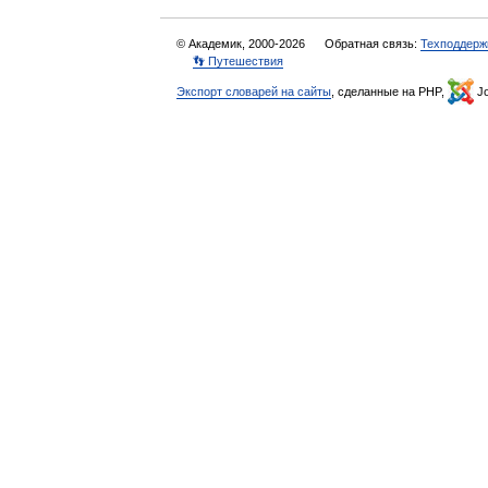
© Академик, 2000-2026
Обратная связь:
Техподдерж
👣 Путешествия
Экспорт словарей на сайты
, сделанные на PHP,
Jo