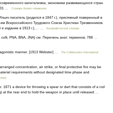
я современного капитализма, экономики развивающихся стран.
2001 …
Словарь бизнес-терминов
льич писатель (родился в 1847 г.), присяжный поверенный в
о им Всероссийского Трудового Союза Христиан Трезвенников.
4 е издание в 1913 г.),… …
Биографический словарь
a colli, PNA, BNA, JNA) см. Перечень анат. терминов; 788 …
 an agonistic manner. [1913 Webster] …
The Collaborative International
rranged concentration, air strike, or final protective fire may be
r materiel requirements without designated time phase and
ionary
 1871 a device for throwing a spear or dart that consists of a rod
g) at the rear end to hold the weapon in place until released …