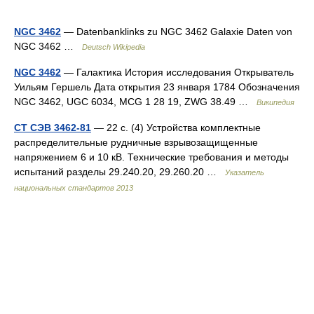
NGC 3462
— Datenbanklinks zu NGC 3462 Galaxie Daten von
NGC 3462 …
Deutsch Wikipedia
NGC 3462
— Галактика История исследования Открыватель
Уильям Гершель Дата открытия 23 января 1784 Обозначения
NGC 3462, UGC 6034, MCG 1 28 19, ZWG 38.49 …
Википедия
СТ СЭВ 3462-81
— 22 с. (4) Устройства комплектные
распределительные рудничные взрывозащищенные
напряжением 6 и 10 кВ. Технические требования и методы
испытаний разделы 29.240.20, 29.260.20 …
Указатель
национальных стандартов 2013