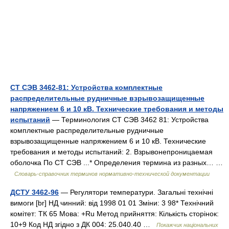
СТ СЭВ 3462-81: Устройства комплектные
распределительные рудничные взрывозащищенные
напряжением 6 и 10 кВ. Технические требования и методы
испытаний
— Терминология СТ СЭВ 3462 81: Устройства
комплектные распределительные рудничные
взрывозащищенные напряжением 6 и 10 кВ. Технические
требования и методы испытаний: 2. Взрывонепроницаемая
оболочка По СТ СЭВ ...* Определения термина из разных… …
Словарь-справочник терминов нормативно-технической документации
ДСТУ 3462-96
— Регулятори температури. Загальні технічні
вимоги [br] НД чинний: від 1998 01 01 Зміни: 3 98* Технічний
комітет: ТК 65 Мова: +Ru Метод прийняття: Кількість сторінок:
10+9 Код НД згідно з ДК 004: 25.040.40 …
Покажчик національних