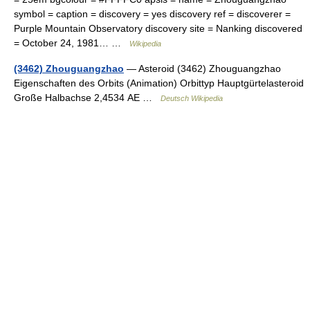
symbol = caption = discovery = yes discovery ref = discoverer =
Purple Mountain Observatory discovery site = Nanking discovered
= October 24, 1981… …
Wikipedia
(3462) Zhouguangzhao
— Asteroid (3462) Zhouguangzhao
Eigenschaften des Orbits (Animation) Orbittyp Hauptgürtelasteroid
Große Halbachse 2,4534 AE …
Deutsch Wikipedia