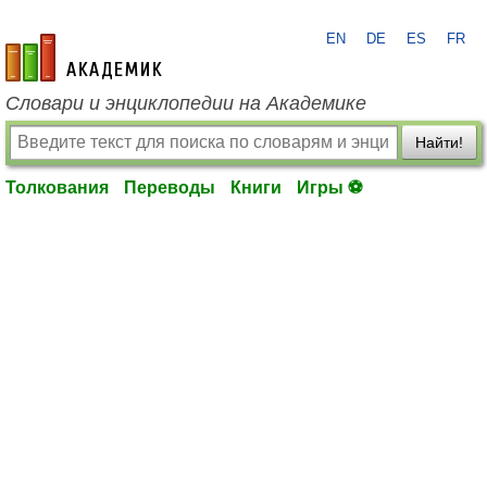
EN
DE
ES
FR
academic.ru
Словари и энциклопедии на Академике
Найти!
Толкования
Переводы
Книги
Игры ⚽