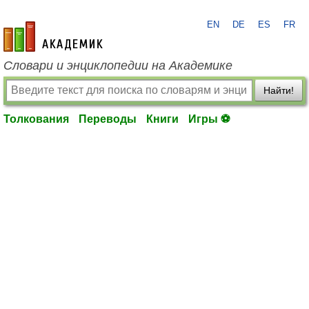
EN
DE
ES
FR
academic.ru
Словари и энциклопедии на Академике
Найти!
Толкования
Переводы
Книги
Игры ⚽