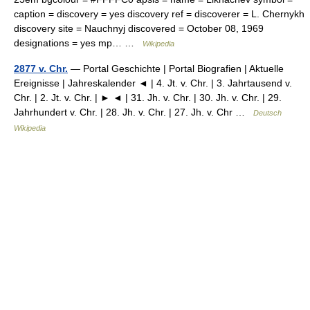
caption = discovery = yes discovery ref = discoverer = L. Chernykh
discovery site = Nauchnyj discovered = October 08, 1969
designations = yes mp… …
Wikipedia
2877 v. Chr.
— Portal Geschichte | Portal Biografien | Aktuelle
Ereignisse | Jahreskalender ◄ | 4. Jt. v. Chr. | 3. Jahrtausend v.
Chr. | 2. Jt. v. Chr. | ► ◄ | 31. Jh. v. Chr. | 30. Jh. v. Chr. | 29.
Jahrhundert v. Chr. | 28. Jh. v. Chr. | 27. Jh. v. Chr …
Deutsch
Wikipedia