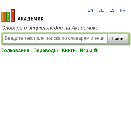
EN
DE
ES
FR
academic.ru
Словари и энциклопедии на Академике
Найти!
Толкования
Переводы
Книги
Игры ⚽