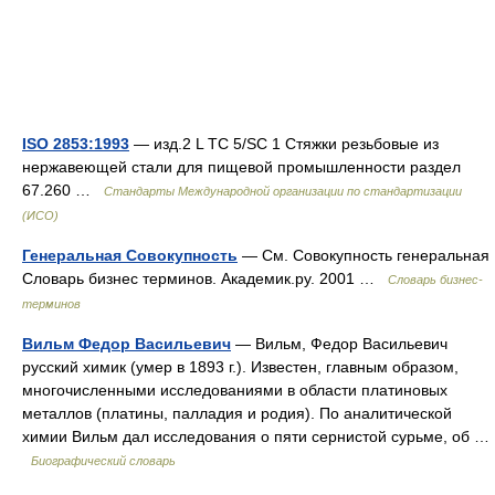
ISO 2853:1993
— изд.2 L TC 5/SC 1 Стяжки резьбовые из
нержавеющей стали для пищевой промышленности раздел
67.260 …
Стандарты Международной организации по стандартизации
(ИСО)
Генеральная Совокупность
— См. Совокупность генеральная
Словарь бизнес терминов. Академик.ру. 2001 …
Словарь бизнес-
терминов
Вильм Федор Васильевич
— Вильм, Федор Васильевич
русский химик (умер в 1893 г.). Известен, главным образом,
многочисленными исследованиями в области платиновых
металлов (платины, палладия и родия). По аналитической
химии Вильм дал исследования о пяти сернистой сурьме, об …
Биографический словарь