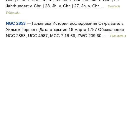
Jahrhundert v. Chr. | 28. Jh. v. Chr. | 27. Jh. v. Chr …
Deutsch
Wikipedia
NGC 2853
— Галактика История исследования Открыватель
Уильям Гершель Дата открытия 18 марта 1787 Обозначения
NGC 2853, UGC 4987, MCG 7 19 66, ZWG 209.60 …
Википедия