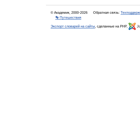
© Академик, 2000-2026
Обратная связь:
Техподдерж
👣 Путешествия
Экспорт словарей на сайты
, сделанные на PHP,
Jo