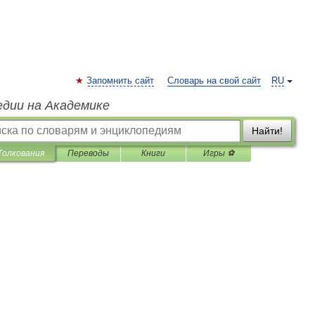
Запомнить сайт
Словарь на свой сайт
RU
едии на Академике
Найти!
Толкования
Переводы
Книги
Игры ⚽