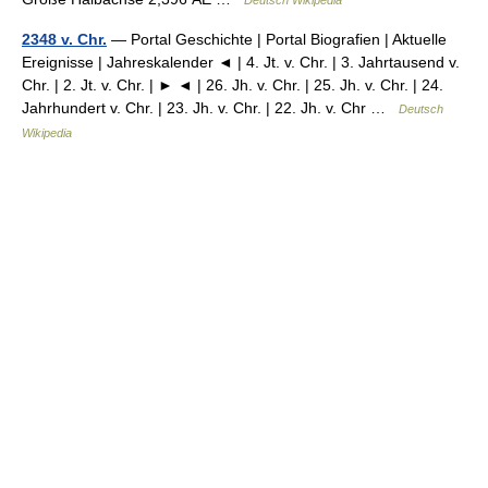
Deutsch Wikipedia
2348 v. Chr.
— Portal Geschichte | Portal Biografien | Aktuelle
Ereignisse | Jahreskalender ◄ | 4. Jt. v. Chr. | 3. Jahrtausend v.
Chr. | 2. Jt. v. Chr. | ► ◄ | 26. Jh. v. Chr. | 25. Jh. v. Chr. | 24.
Jahrhundert v. Chr. | 23. Jh. v. Chr. | 22. Jh. v. Chr …
Deutsch
Wikipedia