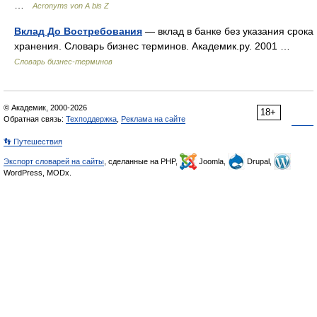
…
Acronyms von A bis Z
Вклад До Востребования
— вклад в банке без указания срока
хранения. Словарь бизнес терминов. Академик.ру. 2001 …
Словарь бизнес-терминов
© Академик, 2000-2026
18+
Обратная связь:
Техподдержка
,
Реклама на сайте
👣 Путешествия
Экспорт словарей на сайты
, сделанные на PHP,
Joomla,
Drupal,
WordPress, MODx.