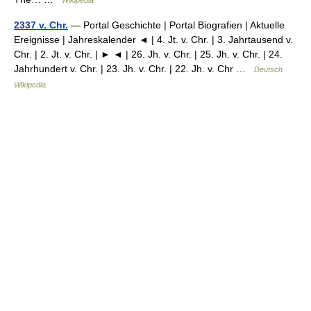
Wikipedia
2337 v. Chr.
— Portal Geschichte | Portal Biografien | Aktuelle
Ereignisse | Jahreskalender ◄ | 4. Jt. v. Chr. | 3. Jahrtausend v.
Chr. | 2. Jt. v. Chr. | ► ◄ | 26. Jh. v. Chr. | 25. Jh. v. Chr. | 24.
Jahrhundert v. Chr. | 23. Jh. v. Chr. | 22. Jh. v. Chr …
Deutsch
Wikipedia