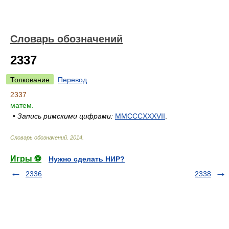
Словарь обозначений
2337
Толкование
Перевод
2337
матем.
•
Запись римскими цифрами:
MMCCCXXXVII
.
Словарь обозначений
.
2014
.
Игры ⚽
Нужно сделать НИР?
2336
2338