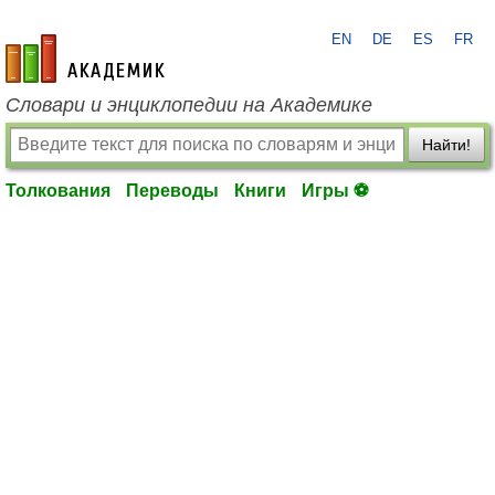
EN
DE
ES
FR
academic.ru
Словари и энциклопедии на Академике
Найти!
Толкования
Переводы
Книги
Игры ⚽