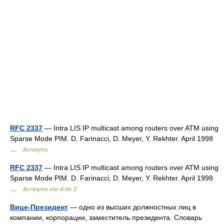
RFC 2337
— Intra LIS IP multicast among routers over ATM using
Sparse Mode PIM. D. Farinacci, D. Meyer, Y. Rekhter. April 1998
…
Acronyms
RFC 2337
— Intra LIS IP multicast among routers over ATM using
Sparse Mode PIM. D. Farinacci, D. Meyer, Y. Rekhter. April 1998
…
Acronyms von A bis Z
Вице-Президент
— одно из высших должностных лиц в
компании, корпорации, заместитель президента. Словарь