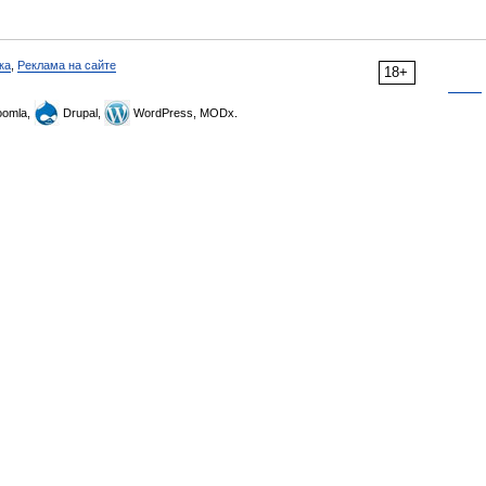
ка
,
Реклама на сайте
18+
omla,
Drupal,
WordPress, MODx.