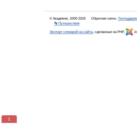
© Академик, 2000-2026
Обратная связь:
Техподдерж
👣 Путешествия
Экспорт словарей на сайты
, сделанные на PHP,
Jo
1