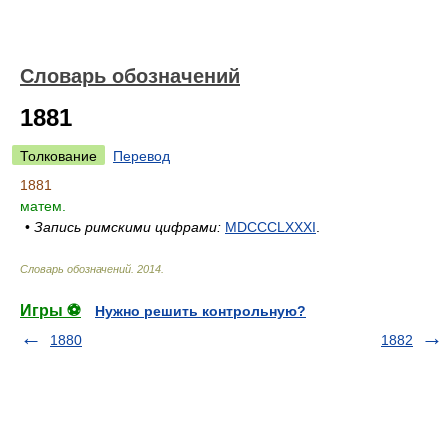
Словарь обозначений
1881
Толкование
Перевод
1881
матем.
•
Запись римскими цифрами:
MDCCCLXXXI
.
Словарь обозначений
.
2014
.
Игры ⚽
Нужно решить контрольную?
1880
1882