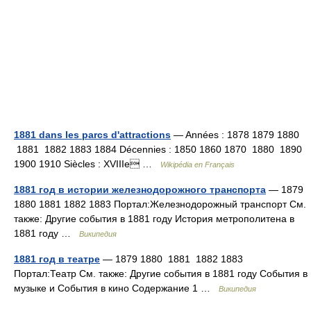
1881 dans les parcs d'attractions
— Années : 1878 1879 1880
1881 1882 1883 1884 Décennies : 1850 1860 1870 1880 1890
1900 1910 Siècles : XVIIIe …
Wikipédia en Français
1881 год в истории железнодорожного транспорта
— 1879
1880 1881 1882 1883 Портал:Железнодорожный транспорт См.
также: Другие события в 1881 году История метрополитена в
1881 году …
Википедия
1881 год в театре
— 1879 1880 1881 1882 1883
Портал:Театр См. также: Другие события в 1881 году События в
музыке и События в кино Содержание 1 …
Википедия