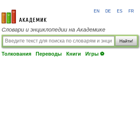
EN
DE
ES
FR
academic.ru
Словари и энциклопедии на Академике
Найти!
Толкования
Переводы
Книги
Игры ⚽