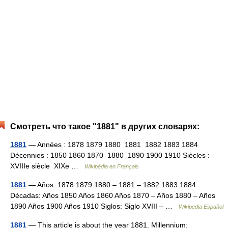
Смотреть что такое "1881" в других словарях:
1881
— Années : 1878 1879 1880 1881 1882 1883 1884
Décennies : 1850 1860 1870 1880 1890 1900 1910 Siècles :
XVIIIe siècle XIXe …
Wikipédia en Français
1881
— Años: 1878 1879 1880 – 1881 – 1882 1883 1884
Décadas: Años 1850 Años 1860 Años 1870 – Años 1880 – Años
1890 Años 1900 Años 1910 Siglos: Siglo XVIII – …
Wikipedia Español
1881
— This article is about the year 1881. Millennium: