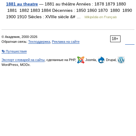
1881 au theatre
— 1881 au théâtre Années : 1878 1879 1880
1881 1882 1883 1884 Décennies : 1850 1860 1870 1880 1890
1900 1910 Siècles : XVIIIe siècle &# …
Wikipédia en Français
© Академик, 2000-2026
18+
Обратная связь:
Техподдержка
,
Реклама на сайте
👣 Путешествия
Экспорт словарей на сайты
, сделанные на PHP,
Joomla,
Drupal,
WordPress, MODx.